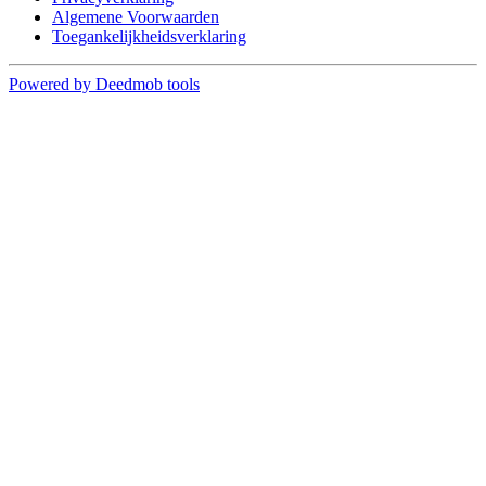
Algemene Voorwaarden
Toegankelijkheidsverklaring
Powered by Deedmob tools