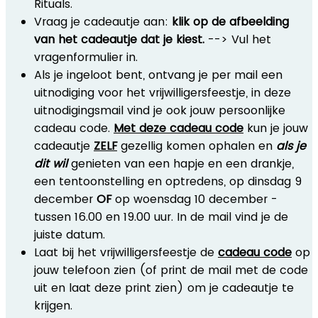
Rituals.
Vraag je cadeautje aan:
klik op de afbeelding
van het cadeautje dat je kiest.
--> Vul het
vragenformulier in.
Als je ingeloot bent, ontvang je per mail een
uitnodiging voor het vrijwilligersfeestje, in deze
uitnodigingsmail vind je ook jouw persoonlijke
cadeau code.
Met deze cadeau code
kun je jouw
cadeautje
ZELF
gezellig komen ophalen en
als je
dit wil
genieten van een hapje en een drankje,
een tentoonstelling en optredens, op dinsdag 9
december
OF
op woensdag 10 december -
tussen 16.00 en 19.00 uur. In de mail vind je de
juiste datum.
Laat bij het vrijwilligersfeestje de
cadeau code
op
jouw telefoon zien (of print de mail met de code
uit en laat deze print zien) om je cadeautje te
krijgen.