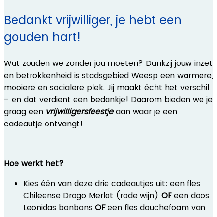
Bedankt vrijwilliger, je hebt een
gouden hart!
Wat zouden we zonder jou moeten? Dankzij jouw inzet
en betrokkenheid is stadsgebied Weesp een warmere,
mooiere en socialere plek. Jij maakt écht het verschil
– en dat verdient een bedankje! Daarom bieden we je
graag een
vrijwilligersfeestje
aan waar je een
cadeautje ontvangt!
Hoe werkt het?
Kies één van deze drie cadeautjes uit: een fles
Chileense Drogo Merlot (rode wijn)
OF
een doos
Leonidas bonbons
OF
een fles douchefoam van