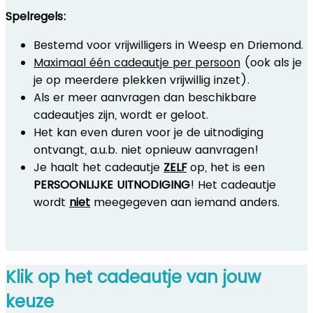
Spelregels:
Bestemd voor vrijwilligers in Weesp en Driemond.
Maximaal één cadeautje per persoon
(ook als je
je op meerdere plekken vrijwillig inzet).
Als er meer aanvragen dan beschikbare
cadeautjes zijn, wordt er geloot.
Het kan even duren voor je de uitnodiging
ontvangt, a.u.b. niet opnieuw aanvragen!
Je haalt het cadeautje
ZELF
op, het is een
PERSOONLIJKE UITNODIGING
! Het cadeautje
wordt
niet
meegegeven aan iemand anders.
Klik op het cadeautje van jouw
keuze