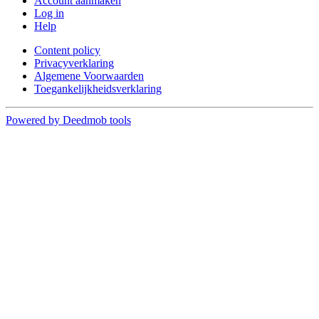
Account aanmaken
Log in
Help
Content policy
Privacyverklaring
Algemene Voorwaarden
Toegankelijkheidsverklaring
Powered by Deedmob tools