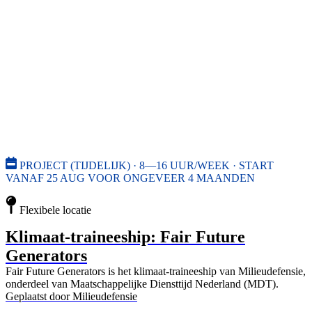
PROJECT (TIJDELIJK) · 8—16 UUR/WEEK · START
VANAF 25 AUG VOOR ONGEVEER 4 MAANDEN
Flexibele locatie
Klimaat-traineeship: Fair Future
Generators
Fair Future Generators is het klimaat-traineeship van Milieudefensie,
onderdeel van Maatschappelijke Diensttijd Nederland (MDT).
Geplaatst door
Milieudefensie