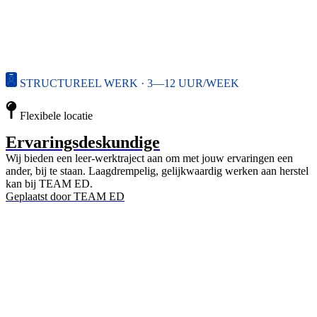
STRUCTUREEL WERK · 3—12 UUR/WEEK
Flexibele locatie
Ervaringsdeskundige
Wij bieden een leer-werktraject aan om met jouw ervaringen een
ander, bij te staan. Laagdrempelig, gelijkwaardig werken aan herstel
kan bij TEAM ED.
Geplaatst door
TEAM ED