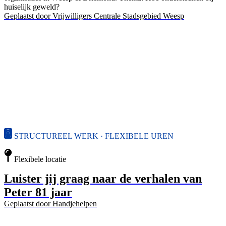
huiselijk geweld?
Geplaatst door
Vrijwilligers Centrale Stadsgebied Weesp
STRUCTUREEL WERK · FLEXIBELE UREN
Flexibele locatie
Luister jij graag naar de verhalen van
Peter 81 jaar
Geplaatst door
Handjehelpen