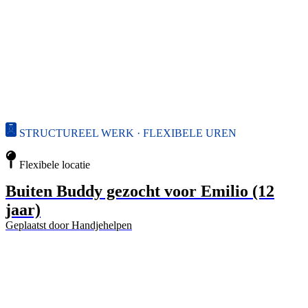
STRUCTUREEL WERK · FLEXIBELE UREN
Flexibele locatie
Buiten Buddy gezocht voor Emilio (12
jaar)
Geplaatst door
Handjehelpen