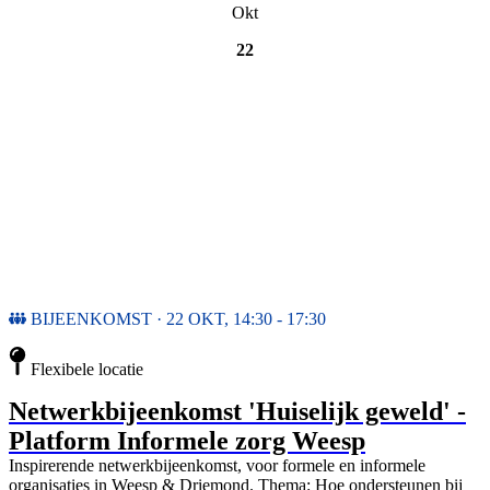
Okt
22
BIJEENKOMST · 22 OKT, 14:30 - 17:30
Flexibele locatie
Netwerkbijeenkomst 'Huiselijk geweld' -
Platform Informele zorg Weesp
Inspirerende netwerkbijeenkomst, voor formele en informele
organisaties in Weesp & Driemond. Thema: Hoe ondersteunen bij