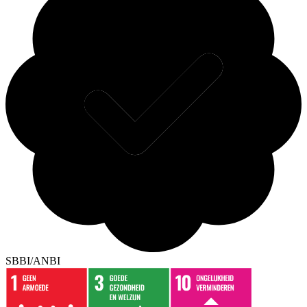
SBBI/ANBI