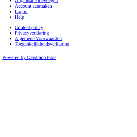
Organisatie toevoegen
Account aanmaken
Log in
Help
Content policy
Privacyverklaring
Algemene Voorwaarden
Toegankelijkheidsverklaring
Powered by Deedmob tools