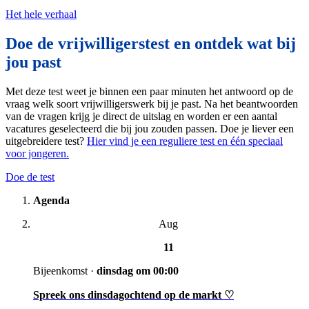
Het hele verhaal
Doe de vrijwilligerstest en ontdek wat bij
jou past
Met deze test weet je binnen een paar minuten het antwoord op de
vraag welk soort vrijwilligerswerk bij je past. Na het beantwoorden
van de vragen krijg je direct de uitslag en worden er een aantal
vacatures geselecteerd die bij jou zouden passen. Doe je liever een
uitgebreidere test?
Hier vind je een reguliere test en één speciaal
voor jongeren.
Doe de test
Agenda
Aug
11
Bijeenkomst
·
dinsdag om 00:00
Spreek ons dinsdagochtend op de markt ♡