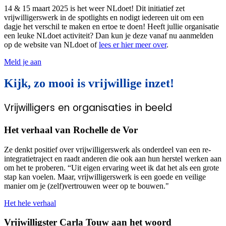
14 & 15 maart 2025 is het weer NLdoet! Dit initiatief zet
vrijwilligerswerk in de spotlights en nodigt iedereen uit om een
dagje het verschil te maken en ertoe te doen! Heeft jullie organisatie
een leuke NLdoet activiteit? Dan kun je deze vanaf nu aanmelden
op de website van NLdoet of
lees er hier meer over
.
Meld je aan
Kijk, zo mooi is vrijwillige inzet!
Vrijwilligers en organisaties in beeld
Het verhaal van Rochelle de Vor
Ze denkt positief over vrijwilligerswerk als onderdeel van een re-
integratietraject en raadt anderen die ook aan hun herstel werken aan
om het te proberen. “Uit eigen ervaring weet ik dat het als een grote
stap kan voelen. Maar, vrijwilligerswerk is een goede en veilige
manier om je (zelf)vertrouwen weer op te bouwen."
Het hele verhaal
Vrijwilligster Carla Touw aan het woord