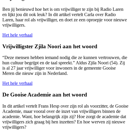
Ben jij benieuwd hoe het is om vrijwilliger te zijn bij Radio Laren
en lijkt jou dit ook leuk? In dit artikel vertelt Carla over Radio
Laren, haar rol als vrijwilliger, en doet ze een oproepje voor nieuwe
vrijwilligers.
Het hele verhaal
Vrijwilligster Zjila Noori aan het woord
“Deze mensen hebben iemand nodig die ze kunnen vertrouwen, die
hun cultuur begrijpt en de taal spreekt.” Aldus Zjila Noori (54). Zij
is al 27 jaar vrijwilliger voor inwoners in de gemeente Gooise
Meren die nieuw zijn in Nederland.
Het hele verhaal
De Gooise Academie aan het woord
In dit artikel vertelt Frans Hesp over zijn rol als voorzitter, de Gooise
Academie, maar vooral over de inzet van vrijwilligers binnen de
academie. Want, hoe belangrijk zijn zij? Hoe zorgt de academie dat
vrijwilligers zich graag bij hen inzetten? En hoe werven zij nieuwe
vrijwilligers?