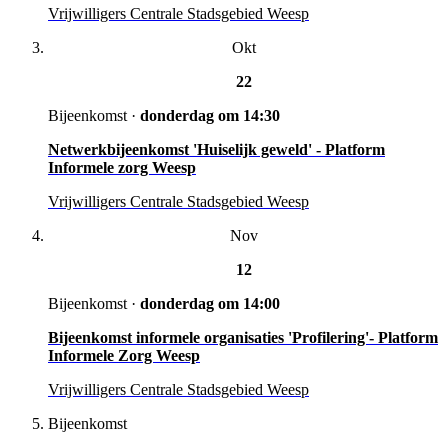
Vrijwilligers Centrale Stadsgebied Weesp
Okt
22
Bijeenkomst
·
donderdag om 14:30
Netwerkbijeenkomst 'Huiselijk geweld' - Platform
Informele zorg Weesp
Vrijwilligers Centrale Stadsgebied Weesp
Nov
12
Bijeenkomst
·
donderdag om 14:00
Bijeenkomst informele organisaties 'Profilering'- Platform
Informele Zorg Weesp
Vrijwilligers Centrale Stadsgebied Weesp
Bijeenkomst