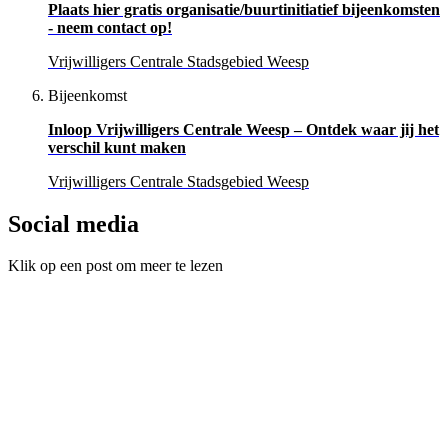
Plaats hier gratis organisatie/buurtinitiatief bijeenkomsten
- neem contact op!
Vrijwilligers Centrale Stadsgebied Weesp
Bijeenkomst
Inloop Vrijwilligers Centrale Weesp – Ontdek waar jij het
verschil kunt maken
Vrijwilligers Centrale Stadsgebied Weesp
Social media
Klik op een post om meer te lezen