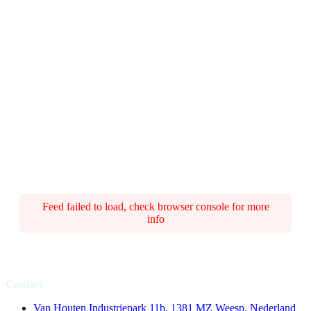
Feed failed to load, check browser console for more
info
Contact
Van Houten Industriepark 11b, 1381 MZ Weesp, Nederland