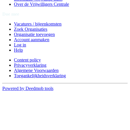
Over de Vrijwilligers Centrale
Doe mee
Vacatures / bijeenkomsten
Zoek Organisaties
Organisatie toevoegen
Account aanmaken
Log in
Help
Content policy
Privacyverklaring
Algemene Voorwaarden
Toegankelijkheidsverklaring
Powered by Deedmob tools