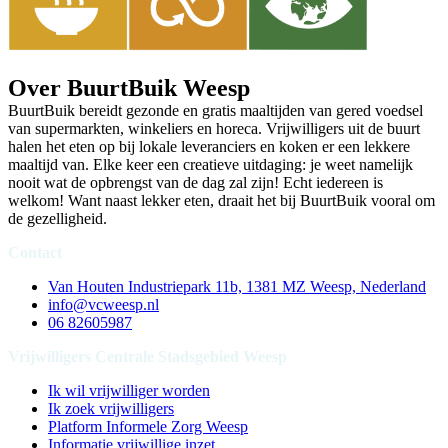
Over BuurtBuik Weesp
BuurtBuik bereidt gezonde en gratis maaltijden van gered voedsel
van supermarkten, winkeliers en horeca. Vrijwilligers uit de buurt
halen het eten op bij lokale leveranciers en koken er een lekkere
maaltijd van. Elke keer een creatieve uitdaging: je weet namelijk
nooit wat de opbrengst van de dag zal zijn! Echt iedereen is
welkom! Want naast lekker eten, draait het bij BuurtBuik vooral om
de gezelligheid.
Contact
Van Houten Industriepark 11b, 1381 MZ Weesp, Nederland
info@vcweesp.nl
06 82605987
Vrijwilligers Centrale Stadsgebied Weesp
Ik wil vrijwilliger worden
Ik zoek vrijwilligers
Platform Informele Zorg Weesp
Informatie vrijwillige inzet