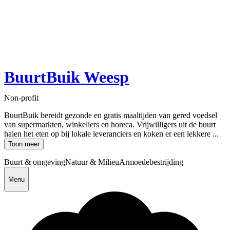
BuurtBuik Weesp
Non-profit
BuurtBuik bereidt gezonde en gratis maaltijden van gered voedsel
van supermarkten, winkeliers en horeca. Vrijwilligers uit de buurt
halen het eten op bij lokale leveranciers en koken er een lekkere ...
Toon meer
Buurt & omgeving
Natuur & Milieu
Armoedebestrijding
Menu