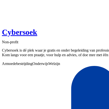
Cybersoek
Non-profit
Cybersoek is dé plek waar je gratis en onder begeleiding van professi
Kom langs voor een praatje, voor hulp en advies, of doe mee met één
Armoedebestrijding
Onderwijs
Welzijn