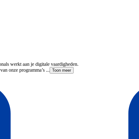
onals werkt aan je digitale vaardigheden.
 van onze programma’s ...
Toon meer