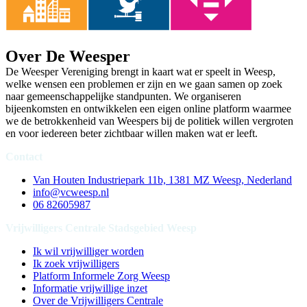
Over De Weesper
De Weesper Vereniging brengt in kaart wat er speelt in Weesp,
welke wensen een problemen er zijn en we gaan samen op zoek
naar gemeenschappelijke standpunten. We organiseren
bijeenkomsten en ontwikkelen een eigen online platform waarmee
we de betrokkenheid van Weespers bij de politiek willen vergroten
en voor iedereen beter zichtbaar willen maken wat er leeft.
Contact
Van Houten Industriepark 11b, 1381 MZ Weesp, Nederland
info@vcweesp.nl
06 82605987
Vrijwilligers Centrale Stadsgebied Weesp
Ik wil vrijwilliger worden
Ik zoek vrijwilligers
Platform Informele Zorg Weesp
Informatie vrijwillige inzet
Over de Vrijwilligers Centrale