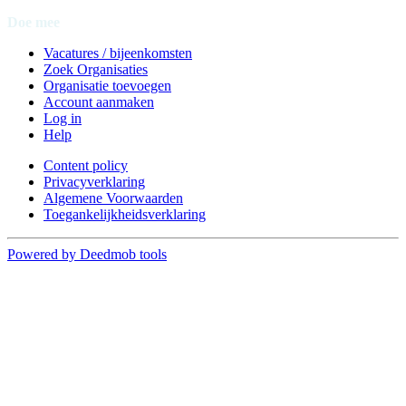
Doe mee
Vacatures / bijeenkomsten
Zoek Organisaties
Organisatie toevoegen
Account aanmaken
Log in
Help
Content policy
Privacyverklaring
Algemene Voorwaarden
Toegankelijkheidsverklaring
Powered by Deedmob tools