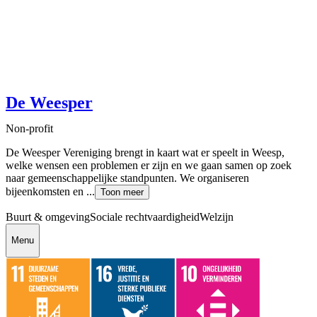
De Weesper
Non-profit
De Weesper Vereniging brengt in kaart wat er speelt in Weesp,
welke wensen een problemen er zijn en we gaan samen op zoek
naar gemeenschappelijke standpunten. We organiseren
bijeenkomsten en ...
Toon meer
Buurt & omgeving
Sociale rechtvaardigheid
Welzijn
Menu