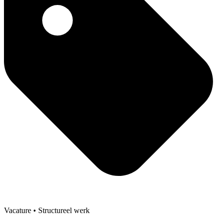
Vacature
• Structureel werk