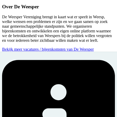
Over
De Weesper
De Weesper Vereniging brengt in kaart wat er speelt in Weesp,
welke wensen een problemen er zijn en we gaan samen op zoek
naar gemeenschappelijke standpunten. We organiseren
bijeenkomsten en ontwikkelen een eigen online platform waarmee
we de betrokkenheid van Weespers bij de politiek willen vergroten
en voor iedereen beter zichtbaar willen maken wat er leeft.
Bekijk meer vacatures / bijeenkomsten van De Weesper