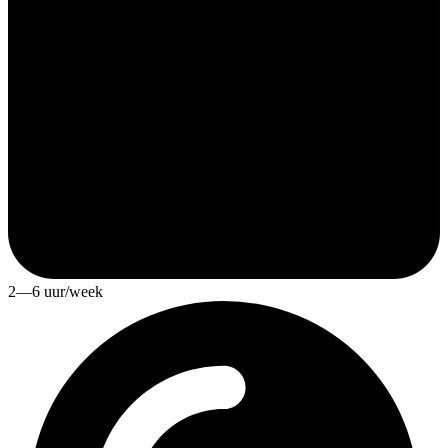
2—6 uur/week