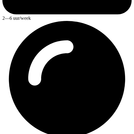
2—6 uur/week