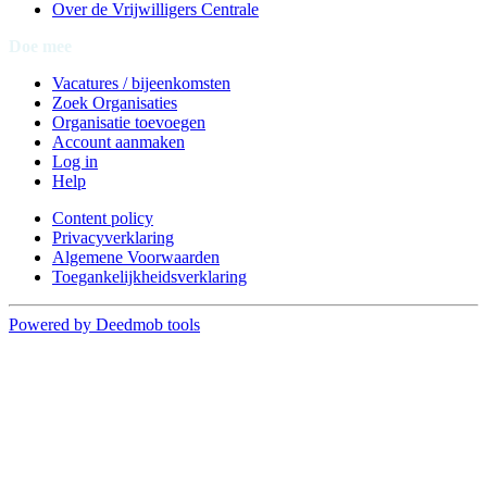
Over de Vrijwilligers Centrale
Doe mee
Vacatures / bijeenkomsten
Zoek Organisaties
Organisatie toevoegen
Account aanmaken
Log in
Help
Content policy
Privacyverklaring
Algemene Voorwaarden
Toegankelijkheidsverklaring
Powered by Deedmob tools