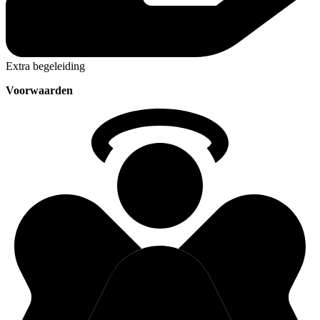
Extra begeleiding
Voorwaarden