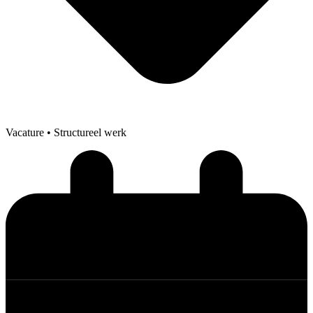
Vacature
• Structureel werk