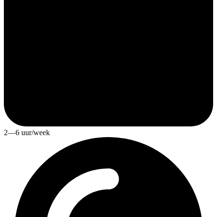
2—6 uur/week