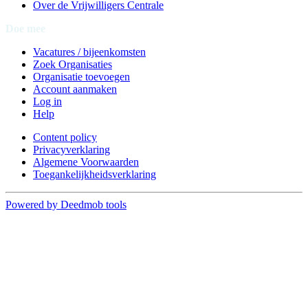
Over de Vrijwilligers Centrale
Doe mee
Vacatures / bijeenkomsten
Zoek Organisaties
Organisatie toevoegen
Account aanmaken
Log in
Help
Content policy
Privacyverklaring
Algemene Voorwaarden
Toegankelijkheidsverklaring
Powered by Deedmob tools