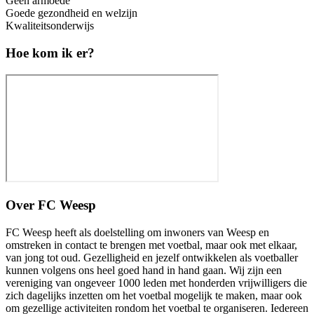
Geen armoede
Goede gezondheid en welzijn
Kwaliteitsonderwijs
Hoe kom ik er?
Over
FC Weesp
FC Weesp heeft als doelstelling om inwoners van Weesp en
omstreken in contact te brengen met voetbal, maar ook met elkaar,
van jong tot oud. Gezelligheid en jezelf ontwikkelen als voetballer
kunnen volgens ons heel goed hand in hand gaan. Wij zijn een
vereniging van ongeveer 1000 leden met honderden vrijwilligers die
zich dagelijks inzetten om het voetbal mogelijk te maken, maar ook
om gezellige activiteiten rondom het voetbal te organiseren. Iedereen