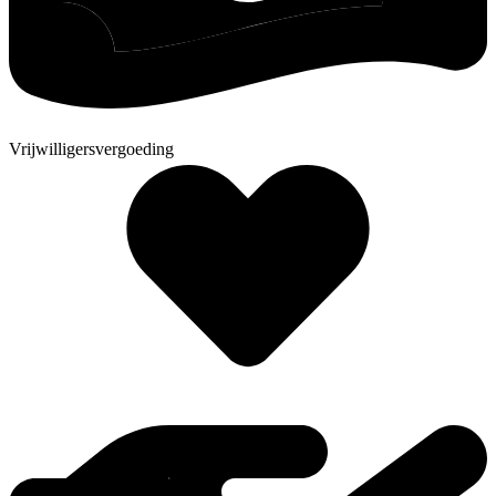
Vrijwilligersvergoeding