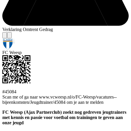
Verklaring Omtrent Gedrag
FC Weesp
#45084
Scan me of ga naar www.vcweesp.nl/o/FC-Weesp/vacatures--
bijeenkomsten/Jeugdtrainer/45084 om je aan te melden
FC Weesp (Ajax Partnerclub) zoekt nog gedreven jeugtrainers
met kennis en passie voor voetbal om trainingen te geven aan
onze jeugd