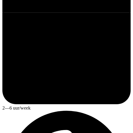
2—6 uur/week