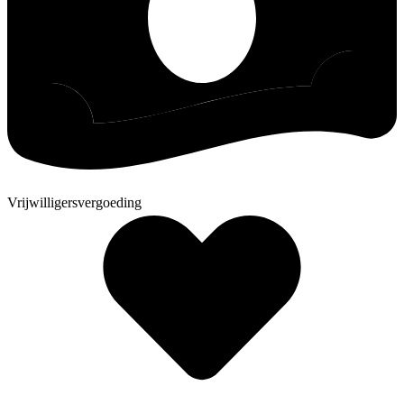
Vrijwilligersvergoeding