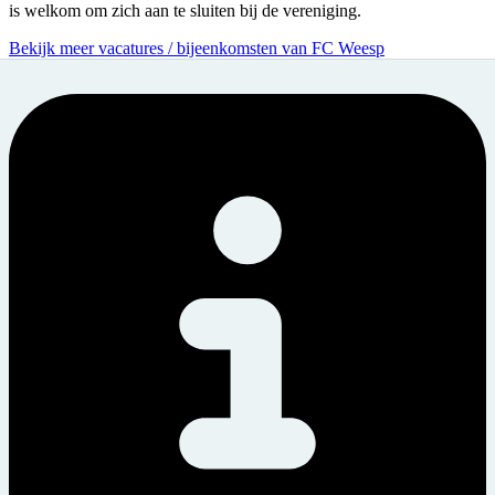
is welkom om zich aan te sluiten bij de vereniging.
Bekijk meer vacatures / bijeenkomsten van FC Weesp