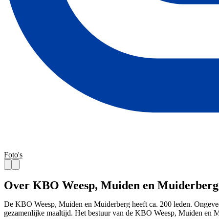
Foto's
Over KBO Weesp, Muiden en Muiderberg
De KBO Weesp, Muiden en Muiderberg heeft ca. 200 leden. Ongeveer 1
gezamenlijke maaltijd. Het bestuur van de KBO Weesp, Muiden en Muid