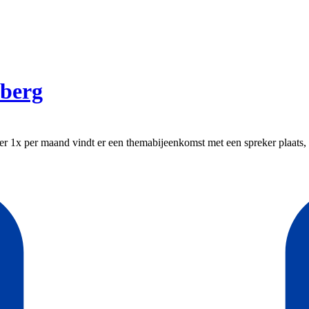
berg
 per maand vindt er een themabijeenkomst met een spreker plaats, 2x p