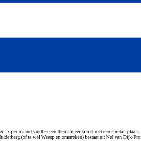
x per maand vindt er een themabijeenkomst met een spreker plaats, 2x 
erberg (of te wel Weesp en omstreken) bestaat uit Nel van Dijk-Pronk,