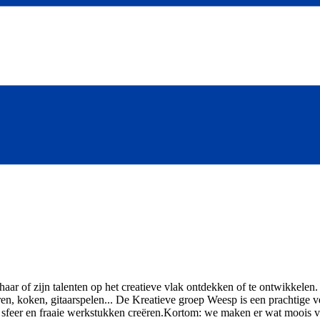
r of zijn talenten op het creatieve vlak ontdekken of te ontwikkelen. Er
, koken, gitaarspelen... De Kreatieve groep Weesp is een prachtige vere
sfeer en fraaie werkstukken creëren. ​Kortom: we maken er wat moois v