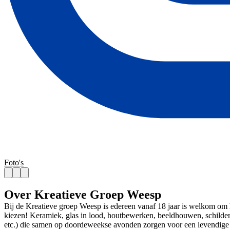
Foto's
Over Kreatieve Groep Weesp
Bij de Kreatieve groep Weesp is edereen vanaf 18 jaar is welkom om haa
kiezen! Keramiek, glas in lood, houtbewerken, beeldhouwen, schilderen
etc.) die samen op doordeweekse avonden zorgen voor een levendige 