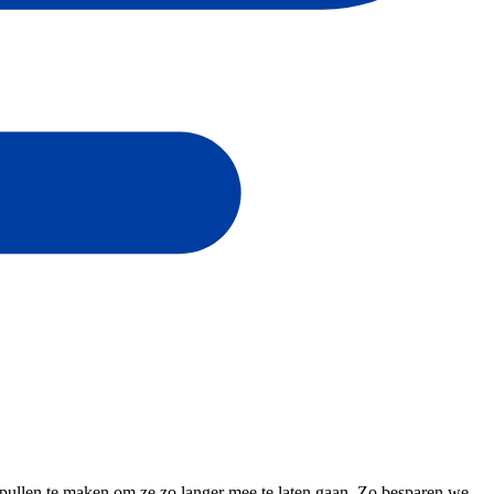
spullen te maken om ze zo langer mee te laten gaan. Zo besparen we