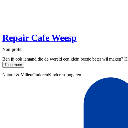
Repair Cafe Weesp
Non-profit
Ben jij ook iemand die de wereld een klein beetje beter wil maken? H
Toon meer
Natuur & Milieu
Ouderen
Kinderen
Jongeren