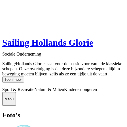
Sailing Hollands Glorie
Sociale Onderneming
Sailing/Hollands Glorie staat voor de passie voor varende klassieke
schepen. Onze overtuiging is dat deze bijzondere schepen altijd in
beweging moeten blijven, zelfs als ze een tijdje uit de vaart ...
Toon meer
Sport & Recreatie
Natuur & Milieu
Kinderen
Jongeren
Menu
Foto's