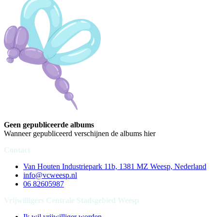
Geen gepubliceerde albums
Wanneer gepubliceerd verschijnen de albums hier
Contact
Van Houten Industriepark 11b, 1381 MZ Weesp, Nederland
info@vcweesp.nl
06 82605987
Vrijwilligers Centrale Stadsgebied Weesp
Ik wil vrijwilliger worden