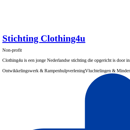
Stichting Clothing4u
Non-profit
Clothing4u is een jonge Nederlandse stichting die opgericht is door in
Ontwikkelingswerk & Rampenhulpverlening
Vluchtelingen & Minde