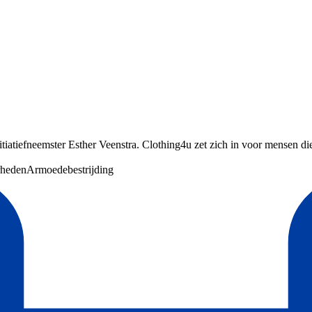
itiatiefneemster Esther Veenstra. Clothing4u zet zich in voor mensen die 
rheden
Armoedebestrijding