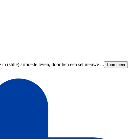
in (stille) armoede leven, door hen een set nieuwe ...
Toon meer