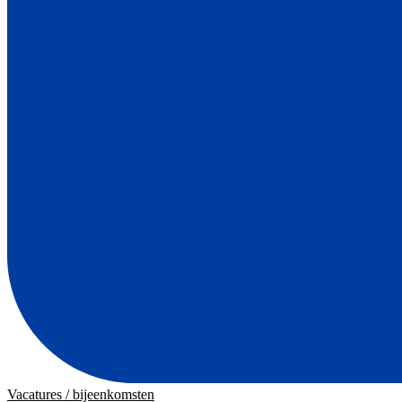
Vacatures / bijeenkomsten