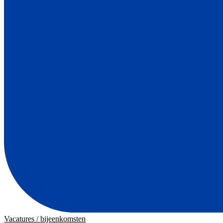
Vacatures / bijeenkomsten