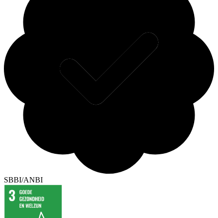
SBBI/ANBI