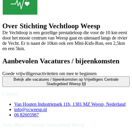
Over Stichting Vechtloop Weesp
De Vechtloop is een gezellige prestatieloop die voor de 10 km eerst
door het mooie centrum van Weesp gaat en uiteraard langs de rivier
de Vecht. Er is naast de 10km ook een Mini-Kids-Run, een 2,5km
en een 5km.
Aanbevolen Vacatures / bijeenkomsten
Goede vrijwilligersactiviteiten om mee te beginnen
Bekijk alle vacatures / bijeenkomsten op Vrijwilligers Centrale
Stadsgebied Weesp 🙌
Contact
Van Houten Industriepark 11b, 1381 MZ Weesp, Nederland
info@vcweesp.nl
06 82605987
Vrijwilligers Centrale Stadsgebied Weesp