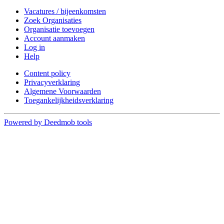
Vacatures / bijeenkomsten
Zoek Organisaties
Organisatie toevoegen
Account aanmaken
Log in
Help
Content policy
Privacyverklaring
Algemene Voorwaarden
Toegankelijkheidsverklaring
Powered by Deedmob tools