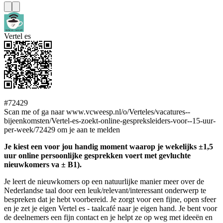
Vertel es
#72429
Scan me of ga naar www.vcweesp.nl/o/Verteles/vacatures--
bijeenkomsten/Vertel-es-zoekt-online-gespreksleiders-voor--15-uur-
per-week/72429 om je aan te melden
Je kiest een voor jou handig moment waarop je wekelijks ±1,5
uur online persoonlijke gesprekken voert met gevluchte
nieuwkomers va ± B1).
Je leert de nieuwkomers op een natuurlijke manier meer over de
Nederlandse taal door een leuk/relevant/interessant onderwerp te
bespreken dat je hebt voorbereid. Je zorgt voor een fijne, open sfeer
en je zet je eigen Vertel es - taalcafé naar je eigen hand. Je bent voor
de deelnemers een fijn contact en je helpt ze op weg met ideeën en