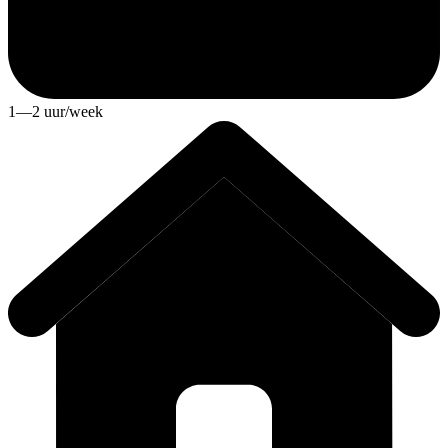
1—2 uur/week