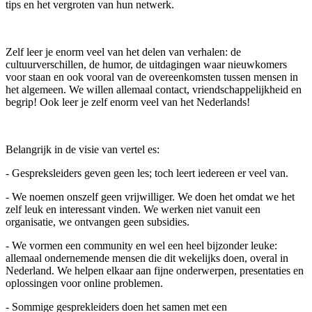
tips en het vergroten van hun netwerk.
Zelf leer je enorm veel van het delen van verhalen: de
cultuurverschillen, de humor, de uitdagingen waar nieuwkomers
voor staan en ook vooral van de overeenkomsten tussen mensen in
het algemeen. We willen allemaal contact, vriendschappelijkheid en
begrip! Ook leer je zelf enorm veel van het Nederlands!
Belangrijk in de visie van vertel es:
- Gespreksleiders geven geen les; toch leert iedereen er veel van.
- We noemen onszelf geen vrijwilliger. We doen het omdat we het
zelf leuk en interessant vinden. We werken niet vanuit een
organisatie, we ontvangen geen subsidies.
- We vormen een community en wel een heel bijzonder leuke:
allemaal ondernemende mensen die dit wekelijks doen, overal in
Nederland. We helpen elkaar aan fijne onderwerpen, presentaties en
oplossingen voor online problemen.
- Sommige gesprekleiders doen het samen met een