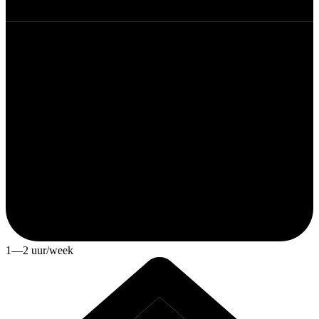
1—2 uur/week