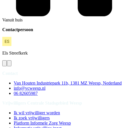
Vanuit huis
Contactpersoon
Els
Streefkerk
Contact
Van Houten Industriepark 11b, 1381 MZ Weesp, Nederland
info@vcweesp.nl
06 82605987
Vrijwilligers Centrale Stadsgebied Weesp
Ik wil vrijwilliger worden
Ik zoek vrijwilligers
Platform Informele Zorg Weesp