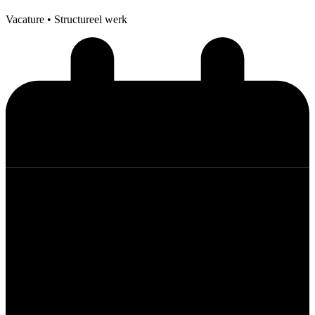
Vacature
• Structureel werk