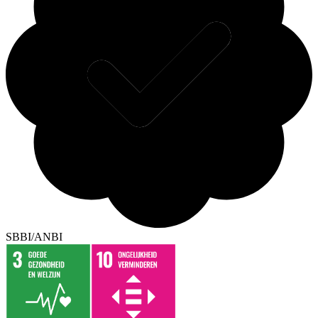
SBBI/ANBI