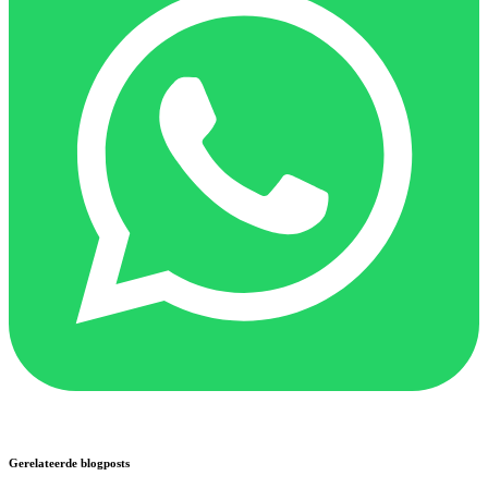
Gerelateerde blogposts