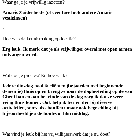
Waar ga je je vrijwillig inzetten?
Amaris Zuiderheide (of eventueel ook andere Amaris
vestigingen)
·
Hoe was de kennismaking op locatie?
Erg leuk. Ik merk dat je als vrijwilliger overal met open armen
ontvangen word.
·
Wat doe je precies? En hoe vaak?
Iedere dinsdag haal ik cliënten (bejaarden met beginnende
dementie) thuis op en breng ze naar de dagbesteding op de van
Ghentlaan en aan het einde van de dag zorg ik dat ze weer
veilig thuis komen. Ook help ik her en der bij diverse
activiteiten, soms als chauffeur maar ook begeleiding bij
bijvoorbeeld jeu de boules of film middag.
·
Wat vind je leuk bij het vrijwilligerswerk dat je nu doet?